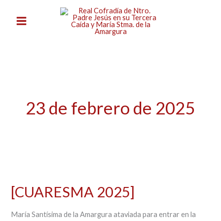
Ir
al
contenido
23 de febrero de 2025
[CUARESMA
2025]
[CUARESMA 2025]
María Santísima de la Amargura ataviada para entrar en la