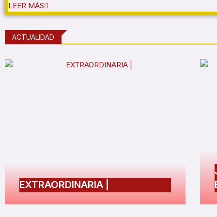
LEER MÁS
ACTUALIDAD
EXTRAORDINARIA |