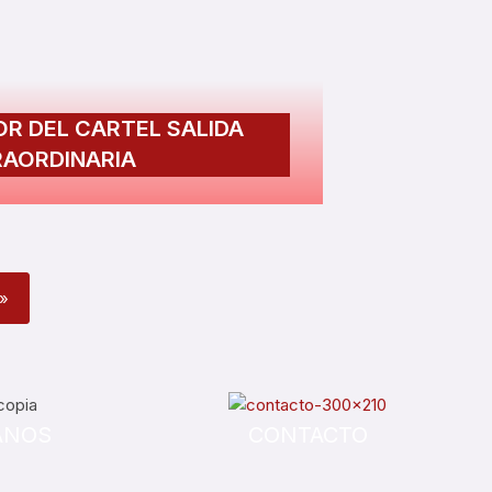
R DEL CARTEL SALIDA
RAORDINARIA
»
ANOS
CONTACTO