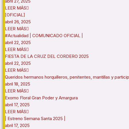
abril 27, 2025
LEER MÁS
[OFICIAL]
abril 26, 2025
LEER MÁS
#Actualidad | COMUNICADO OFICIAL |
abril 22, 2025
LEER MÁS
FIESTA DE LA CRUZ DEL CORDERO 2025
abril 22, 2025
LEER MÁS
Queridos hermanos horquilleros, penitentes, mantillas y partic
abril 18, 2025
LEER MÁS
Exorno Floral Gran Poder y Amargura
abril 17, 2025
LEER MÁS
| Estreno Semana Santa 2025 |
abril 17, 2025