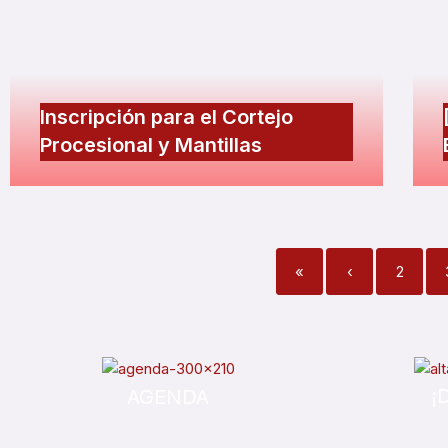
Inscripción para el Cortejo
Procesional y Mantillas
«
‹
2
¡
AGENDA