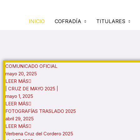
Ir
al
contenido
INICIO
COFRADÍA
TITULARES
COMUNICADO OFICIAL
mayo 20, 2025
LEER MÁS
| CRUZ DE MAYO 2025 |
mayo 1, 2025
LEER MÁS
FOTOGRAFÍAS TRASLADO 2025
abril 29, 2025
LEER MÁS
Verbena Cruz del Cordero 2025