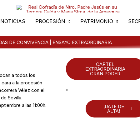
NOTICIAS
PROCESIÓN
PATRIMONIO
SEC
AS DE CONVIVENCIA | ENSAYO EXTRAORDINARIA
CARTEL
EXTRAORDINARIA
GRAN PODER
ocan a todos los
 cara a la procesión
ecorrerá Vélez con el
de Sevilla.
ptiembre a las 11:00h.
¡DATE DE
ALTA!