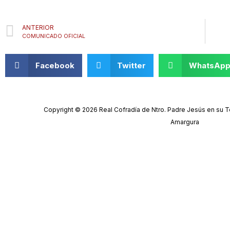
Prev
ANTERIOR
COMUNICADO OFICIAL
Facebook
Twitter
WhatsAp
Copyright © 2026 Real Cofradía de Ntro. Padre Jesús en su Te
Amargura