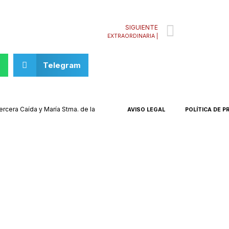
Next
SIGUIENTE
EXTRAORDINARIA |
p
Telegram
rcera Caída y María Stma. de la
AVISO LEGAL
POLÍTICA DE P