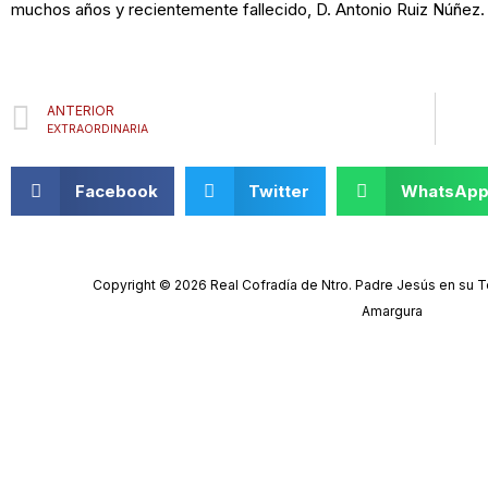
muchos años y recientemente fallecido, D. Antonio Ruiz Núñez.
Prev
ANTERIOR
EXTRAORDINARIA
Facebook
Twitter
WhatsAp
Copyright © 2026 Real Cofradía de Ntro. Padre Jesús en su Te
Amargura