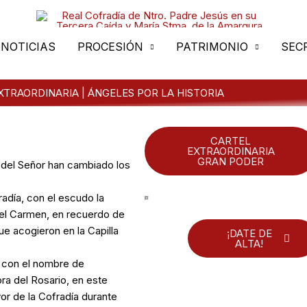
NOTICIAS
PROCESIÓN
PATRIMONIO
SEC
XTRAORDINARIA | ÁNGELES POR LA HISTORIA
CARTEL
EXTRAORDINARIA
GRAN PODER
o del Señor han cambiado los
radía, con el escudo la
del Carmen, en recuerdo de
e acogieron en la Capilla
¡DATE DE
ALTA!
, con el nombre de
ra del Rosario, en este
r de la Cofradía durante