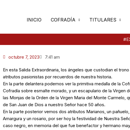
Ir
al
contenido
INICIO
COFRADÍA
TITULARES
#E
octubre 7, 2023
7:41 am
En esta Salida Extraordinaria, los ángeles que custodian el tron
atributos pasionistas por recuerdos de nuestra historia.
En la parte delantera podemos ver la primitiva medalla de la Cof
Cofradía sobre esmalte morado, y un escapulario de la Virgen 
las Monjas de la Orden de la Virgen Maria del Monte Carmelo, qu
de San Juan de Dios a nuestro Señor hace 50 años.
En la parte posterior vemos dos atributos Marianos, un pañuelo
Amargura y un rosario, por ser hoy la festividad de Nuestra Seño
caso negro, en memoria del que fue benefactor y hermano mayo