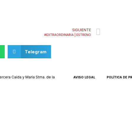
Next
SIGUIENTE
#EXTRAORDINARIA | ESTRENO
p
Telegram
rcera Caída y María Stma. de la
AVISO LEGAL
POLÍTICA DE P