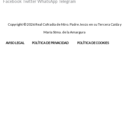
Facebook
Twitter
WhatsApp
Telegram
Copyright © 2026 Real Cofradía de Ntro. Padre Jesús en su Tercera Caída y
María Stma. de la Amargura
AVISO LEGAL
POLÍTICA DE PRIVACIDAD
POLÍTICA DE COOKIES