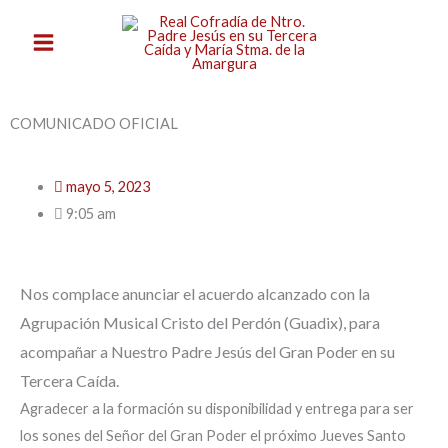
Ir
al
contenido
COMUNICADO OFICIAL
mayo 5, 2023
9:05 am
Nos complace anunciar el acuerdo alcanzado con la
Agrupación Musical Cristo del Perdón (Guadix), para
acompañar a Nuestro Padre Jesús del Gran Poder en su
Tercera Caída.
Agradecer a la formación su disponibilidad y entrega para ser
los sones del Señor del Gran Poder el próximo Jueves Santo