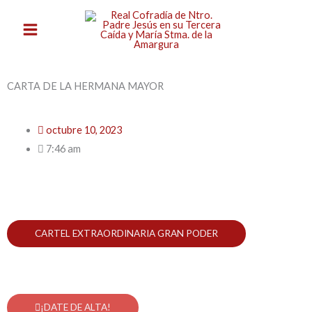
Ir
al
contenido
CARTA DE LA HERMANA MAYOR
octubre 10, 2023
7:46 am
CARTEL EXTRAORDINARIA GRAN PODER
¡DATE DE ALTA!