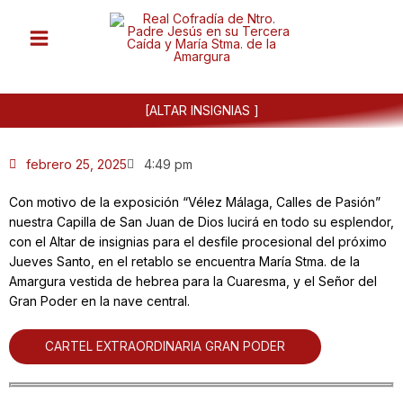
Ir
al
contenido
[ALTAR INSIGNIAS ]
febrero 25, 2025
4:49 pm
Con motivo de la exposición “Vélez Málaga, Calles de Pasión”
nuestra Capilla de San Juan de Dios lucirá en todo su esplendor,
con el Altar de insignias para el desfile procesional del próximo
Jueves Santo, en el retablo se encuentra María Stma. de la
Amargura vestida de hebrea para la Cuaresma, y el Señor del
Gran Poder en la nave central.
CARTEL EXTRAORDINARIA GRAN PODER