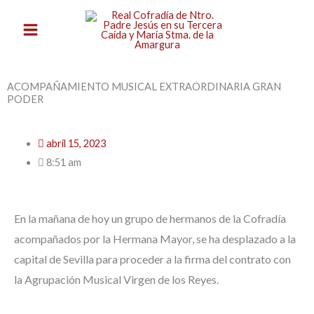
Ir
al
contenido
ACOMPAÑAMIENTO MUSICAL EXTRAORDINARIA GRAN
PODER
abril 15, 2023
8:51 am
En la mañana de hoy un grupo de hermanos de la Cofradía
acompañados por la Hermana Mayor, se ha desplazado a la
capital de Sevilla para proceder a la firma del contrato con
la Agrupación Musical Virgen de los Reyes.