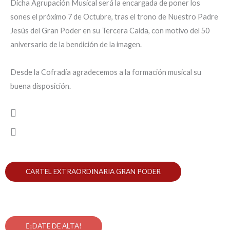
Dicha Agrupación Musical será la encargada de poner los
sones el próximo 7 de Octubre, tras el trono de Nuestro Padre
Jesús del Gran Poder en su Tercera Caída, con motivo del 50
aniversario de la bendición de la imagen.
Desde la Cofradía agradecemos a la formación musical su
buena disposición.
Previous
Next
CARTEL EXTRAORDINARIA GRAN PODER
¡DATE DE ALTA!